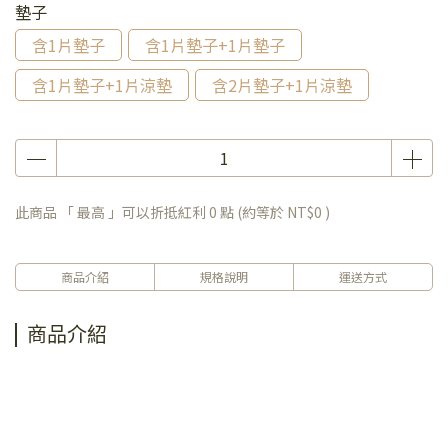
墊子
含1片墊子
含1片墊子+1片墊子
含1片墊子+1片涼墊
含2片墊子+1片涼墊
此商品 「 最高 」可以折抵紅利
0
點 (約等於
NT$0
)
商品介紹
規格說明
運送方式
商品介紹