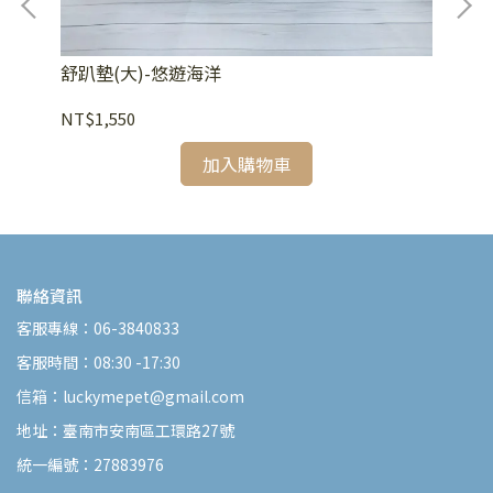
舒趴墊(大)-悠遊海洋
舒
NT$1,550
NT
加入購物車
聯絡資訊
客服專線：06-3840833
客服時間：08:30 -17:30
信箱：luckymepet@gmail.com
地址：臺南市安南區工環路27號
統一編號：27883976