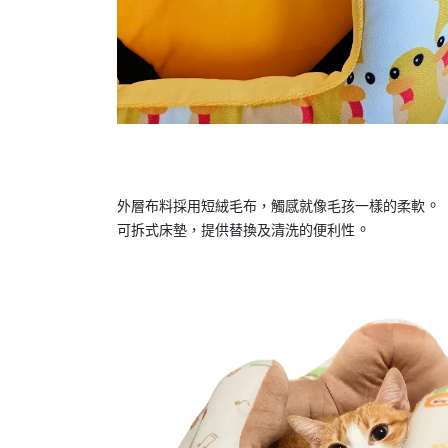
。
外層布料採用短絨毛布，觸感就像毛孩一樣的柔軟
。
可拆式床墊，提供替換及清洗的便利性