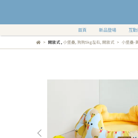
首頁
新品登場
互動
開放式
,
小堡壘
,
狗狗5kg左右
,
開放式
小堡壘-