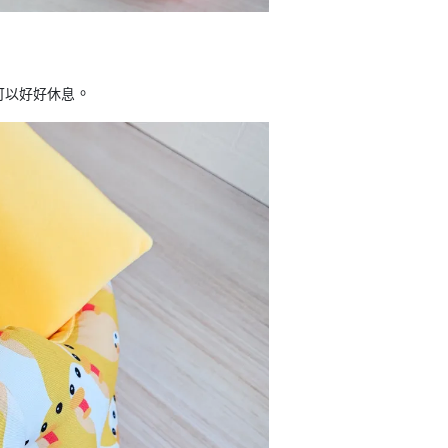
。
可以好好休息