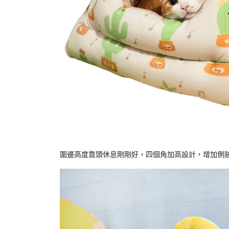
圍邊高度靠頭休息剛剛好，四個角加高設計，增加側