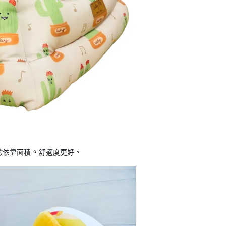
。
臉依靠面積
舒適度更好。